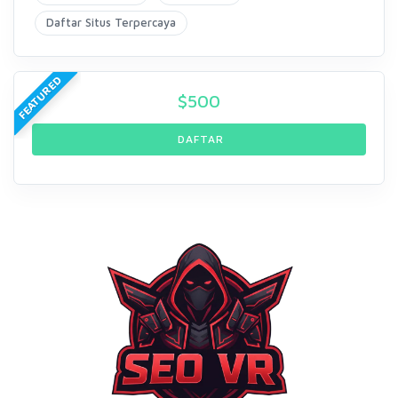
Daftar Situs Terpercaya
FEATURED
$
500
DAFTAR