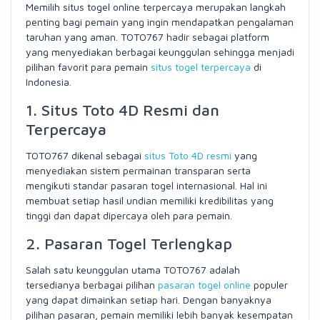
Memilih situs togel online terpercaya merupakan langkah
penting bagi pemain yang ingin mendapatkan pengalaman
taruhan yang aman. TOTO767 hadir sebagai platform
yang menyediakan berbagai keunggulan sehingga menjadi
pilihan favorit para pemain
situs togel terpercaya
di
Indonesia.
1. Situs Toto 4D Resmi dan
Terpercaya
TOTO767 dikenal sebagai
situs Toto 4D resmi
yang
menyediakan sistem permainan transparan serta
mengikuti standar pasaran togel internasional. Hal ini
membuat setiap hasil undian memiliki kredibilitas yang
tinggi dan dapat dipercaya oleh para pemain.
2. Pasaran Togel Terlengkap
Salah satu keunggulan utama TOTO767 adalah
tersedianya berbagai pilihan
pasaran togel online
populer
yang dapat dimainkan setiap hari. Dengan banyaknya
pilihan pasaran, pemain memiliki lebih banyak kesempatan