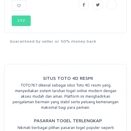
777
Guaranteed by seller or 50% money back
SITUS TOTO 4D RESMI
TOTO767 dikenal sebagai situs Toto 4D resmi yang
menyediakan sistem taruhan togel online modern dengan
akses mudah dan aman. Platform ini menghadirkan
pengalaman bermain yang stabil serta peluang kemenangan
maksimal bagi para pemain.
PASARAN TOGEL TERLENGKAP
Nikmati berbagai pilihan pasaran togel populer seperti