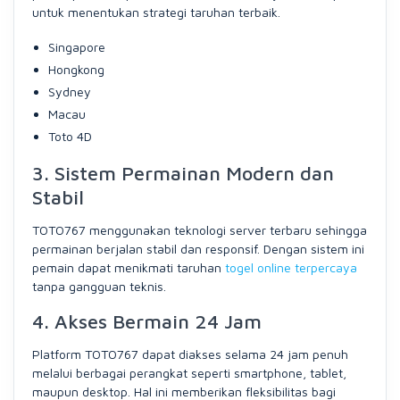
untuk menentukan strategi taruhan terbaik.
Singapore
Hongkong
Sydney
Macau
Toto 4D
3. Sistem Permainan Modern dan
Stabil
TOTO767 menggunakan teknologi server terbaru sehingga
permainan berjalan stabil dan responsif. Dengan sistem ini
pemain dapat menikmati taruhan
togel online terpercaya
tanpa gangguan teknis.
4. Akses Bermain 24 Jam
Platform TOTO767 dapat diakses selama 24 jam penuh
melalui berbagai perangkat seperti smartphone, tablet,
maupun desktop. Hal ini memberikan fleksibilitas bagi