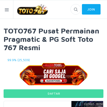
JOIN
TOTO767 Pusat Permainan
Pragmatic & PG Soft Toto
767 Resmi
99.9% (25,509)
DAFTAR