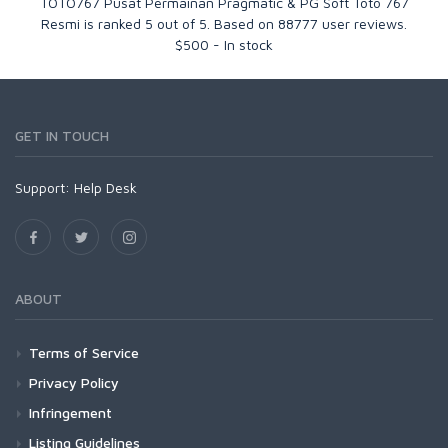
TOTO767 Pusat Permainan Pragmatic & PG Soft Toto 767
Resmi
is ranked
5
out of
5
. Based on
88777
user reviews.
$
500
-
In stock
GET IN TOUCH
Support:
Help Desk
ABOUT
Terms of Service
Privacy Policy
Infringement
Listing Guidelines